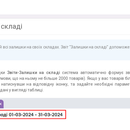
 складі
 всі залишки на своїх складах. Звіт "Залишки на складі" допомож
адки
Звіти-Залишки на складі
система автоматично формує зві
ови, що на ньому не більше 2000 товарів). Якщо у вас товарів біл
, натиснувши на відповідну іконку, та задайте необхідні пара
дані у вигляді таблиці.