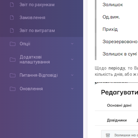
Звіт по рахункам
Замовлення
Звіт по витратам
Опції
Додаткові
налаштування
Щодо
періоду
, то 
кількість днів, або 
Питання-Відповіді
Оновлення