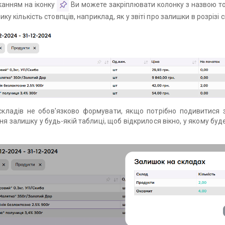
канням на іконку
Ви можете
закріплювати колонку з назвою то
ику кількість стовпців, наприклад, як у звіті про залишки в розрізі с
і складів не обов'язково формувати, якщо потрібно подивитися
я залишку у будь-якій таблиці, щоб відкрилося вікно, у якому
буде