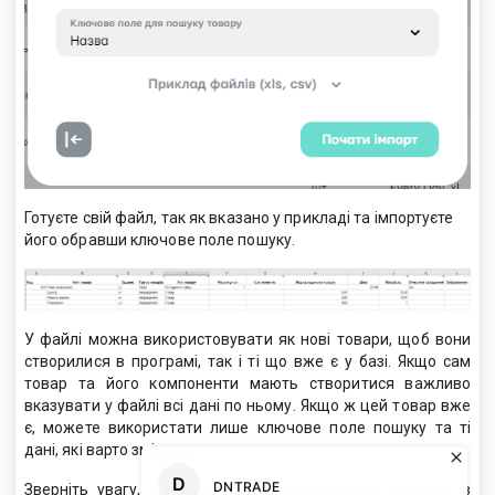
Готуєте свій файл, так як вказано у прикладі та імпортуєте
його обравши ключове поле пошуку.
У файлі можна використовувати як нові товари, щоб вони
створилися в програмі, так і ті що вже є у базі. Якщо сам
товар та його компоненти мають створитися важливо
вказувати у файлі всі дані по ньому. Якщо ж цей товар вже
є, можете використати лише ключове поле пошуку та ті
дані, які варто змінити.
Зверніть увагу, що якщо Ви бажаєте змінити кількість в