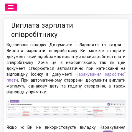
Виплата зарплати
співробітнику
Відкривши вкладку
Документи - Зарплата та кадри -
Виплата зарплати співробітнику
Ви можете створити
документ, який відображає виплату з каси заробітної плати
співробітнику. Хоча це є необов'язково, так як цей
документ створюється автоматично при натисканні на
відповідну іконку в документі
Нарахування заробітної
плати
. При автоматичному створенні документи виплати
матимуть однакову дату та годину створення, а також
відповідну примітку.
Якщо ж Ви не використовуєте вкладку Нарахування