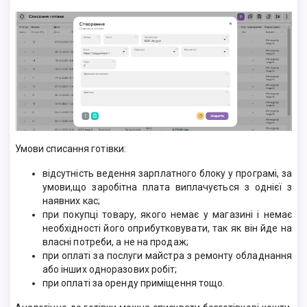
Умови списання готівки:
відсутність ведення зарплатного блоку у програмі, за
умови,що заробітна плата виплачується з однієї з
наявних кас;
при покупці товару, якого немає у магазині і немає
необхідності його оприбутковувати, так як він йде на
власні потреби, а не на продаж;
при оплаті за послуги майстра з ремонту обладнання
або інших одноразових робіт;
при оплаті за оренду приміщення тощо.