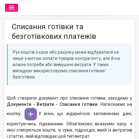
Списання готівки та
безготівкових платежів
Рух коштів з каси або рахунку може відбуватися не
лише з метою оплати товарів контрагенту, але й на
власні потреби або вимушені витрати. У таких
випадках використовуємо списання готівки/
безготівки.
Щоб створити документ про списання готівки, заходимо у
Документи - Витрати - Списання готівки.
Натискаємо на
кнопку
.У вікні, що відкрилося, заповнюємо дані,
користуючись підказками. Обов'язково вказуємо касу, з
якої списуються кошти, їх сума, підрозділ, який їх витратив
і статтю, якій відповідає цей тип витрат.