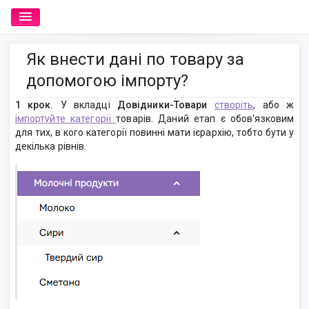
Як внести дані по товару за
допомогою імпорту?
1 крок.
У вкладці
Довідники-Товари
створіть
, або ж
імпортуйте категорії
товарів. Даний етап є обов'язковим
для тих, в кого категорії повинні мати ієрархію, тобто бути у
декілька рівнів.