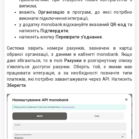
виписки;
вкажіть
Організацію
в програмі, до якої потрібно
виконати підключення інтеграції;
у додатку monobank відскануйте вказаний
QR-код
та
натисніть
Підтвердити
;
натисніть кнопку
Перевірити з'єднання.
Система звірить номери рахунків, зазначені в картці
обраної організації, з даними в кабінеті monobank. Якщо
дані збігаються, то в полі
Рахунки
в розгорнутому списку
з'являться доступні рахунки. Оберіть той, з якими має
працювати інтеграція, а за необхідності позначте типи
платежів, які потрібно завантажувати через API. Натисніть
Зберегти
.