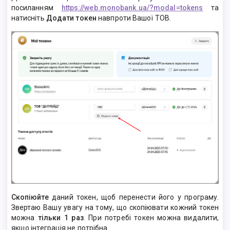
посиланням
https://web.monobank.ua/?modal=tokens
та
натисніть
Додати токен
навпроти Вашої ТОВ.
Скопіюйте
даний токен, щоб перенести його у програму.
Звертаю Вашу увагу на тому, що скопіювати кожний токен
можна
тільки 1 раз
. При потребі токен можна видалити,
якщо інтеграція не потрібна.