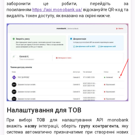
заборонити це робити, перейдіть за
посиланням
https://api.monobank.ua/
відскануйте QR-код та
видаліть токен доступу, як вказано на скріні нижче.
Налаштування для ТОВ
При виборі
ТОВ
для налаштування API monobank
вкажіть
назву
інтеграції, оберіть
групу контрагента
, яку
система автоматично призначатиме при створенні нових