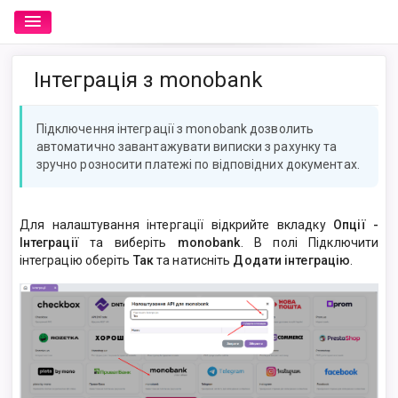
Інтеграція з monobank
Підключення інтеграції з monobank дозволить
автоматично завантажувати виписки з рахунку та
зручно розносити платежі по відповідних документах.
Для налаштування інтергації відкрийте вкладку
Опції -
Інтеграції
та виберіть
monobank
. В полі Підключити
інтеграцію оберіть
Так
та натисніть
Додати інтеграцію
.