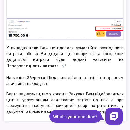
У випадку коли Вам не вдалося самостійно розподілити
витрати, або ж Ви додали ще товари після того, коли
додаткові витрати були додані натисніть на
Перерозподілити витрати
.
Натисніть
Зберегти
. Подальші дії аналогічні зі створенням
звичайної накладної.
Варто зауважити, що у колонці
Закупка
Вам відобразяться
ціни з урахуванням додаткових витрат на них, а при
формуванні наступної прихідної товар потраплятиме у
документ з ціною на сам товар без додаткових витрат.