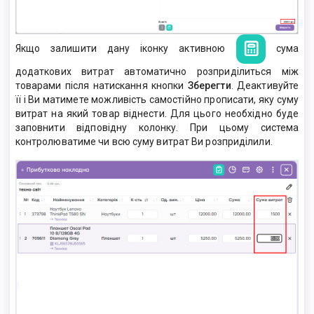
Якщо залишити дану іконку активною
сума
додаткових витрат автоматично розприділиться між
товарами після натискання кнопки
Зберегти
. Деактивуйте
її і Ви матимете можливість самостійно прописати, яку суму
витрат на який товар віднести. Для цього необхідно буде
заповнити відповідну колонку. При цьому система
контролюватиме чи всю суму витрат Ви розприділили.