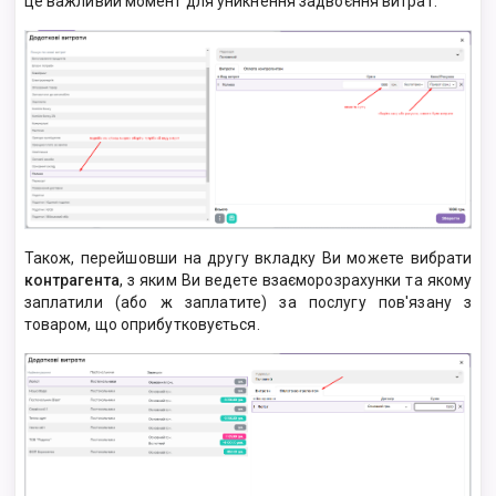
це важливий момент для уникнення задвоєння витрат.
Також, перейшовши на другу вкладку Ви можете вибрати
контрагента
, з яким Ви ведете взаєморозрахунки та якому
заплатили (або ж заплатите) за послугу пов'язану з
товаром, що оприбутковується.