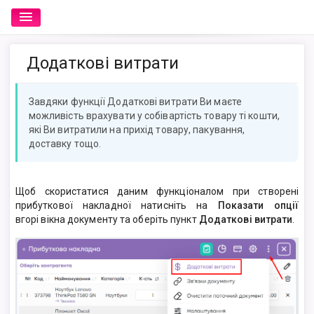
Додаткові витрати
Завдяки функції Додаткові витрати Ви маєте
можливість врахувати у собівартість товару ті кошти,
які Ви витратили на прихід товару, пакування,
доставку тощо.
Щоб скористатися даним функціоналом при створені
прибуткової накладної натисніть на
Показати
о
пції
вгорі
вікна документу та оберіть пункт
Додаткові витрати
.