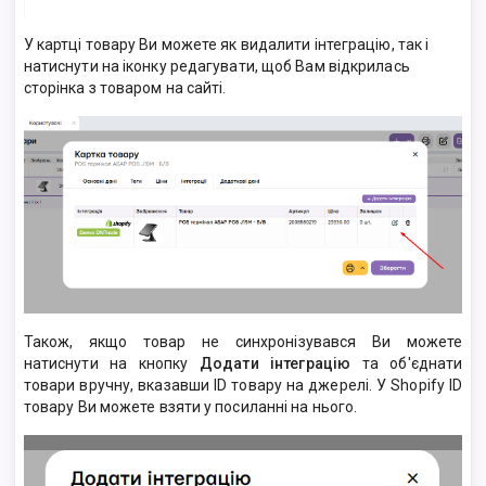
У картці товару Ви можете як видалити інтеграцію, так і
натиснути на іконку редагувати, щоб Вам відкрилась
сторінка з товаром на сайті.
Також, якщо товар не синхронізувався Ви можете
натиснути на кнопку
Додати інтеграцію
та об'єднати
товари вручну, вказавши ID товару на джерелі. У Shopify ID
товару
Ви можете взяти у посиланні на нього
.