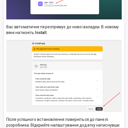
Вас автоматичне переспрямує до нової вкладки. В новому
вікні натисніть
Install.
Після успішного встановлення поверніться до панелі
розробника. ВІдкрийте налаштування додатку натиснувши