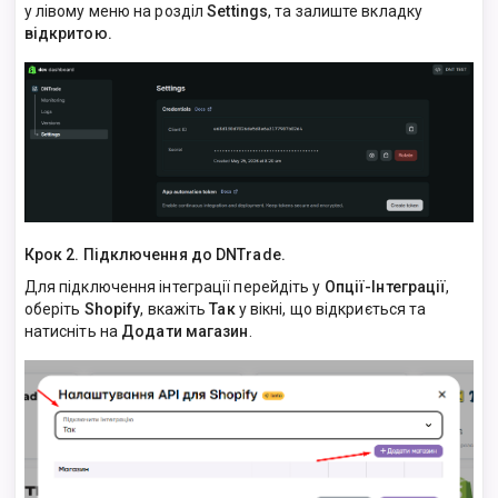
у лівому меню на розділ
Settings
, та залиште вкладку
відкритою.
Крок 2. Підключення до DNTrade.
Для підключення інтеграції перейдіть у
Опції-Інтеграції
,
оберіть
Shopify
, вкажіть
Так
у вікні, що відкриється та
натисніть на
Додати магазин
.