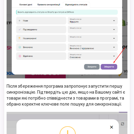
Після збереження програма запропонує запустити першу
синхронізацію. Підтвердіть цю дію, якщо на Вашому сайті є
товари які потрібно співвіднести з товарами в програмі, та
обрано коректне ключове поле пошуку для синхронізації.