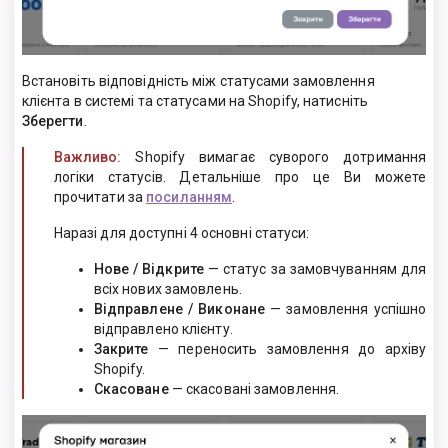
Встановіть відповідність між статусами замовлення
клієнта в системі та статусами на Shopify, натисніть
Зберегти
.
Важливо:
Shopify вимагає суворого дотримання
логіки статусів. Детальніше про це Ви можете
прочитати за
посиланням
.
Наразі для доступні 4 основні статуси:
Нове / Відкрите
— статус за замовчуванням для
всіх нових замовлень.
Відправлене / Виконане
— замовлення успішно
відправлено клієнту.
Закрите
— переносить замовлення до архіву
Shopify.
Скасоване
— скасовані замовлення.