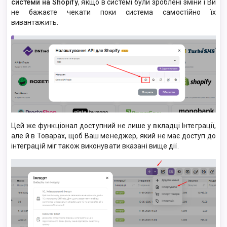
системи на Shopify
, якщо в системі були зроблені зміни і Ви
не бажаєте чекати поки система самостійно їх
вивантажить.
Цей же функціонал доступний не лише у вкладці Інтеграції,
але й в Товарах, щоб Ваш менеджер, який не має доступ до
інтеграцій міг також виконувати вказані вище дії.