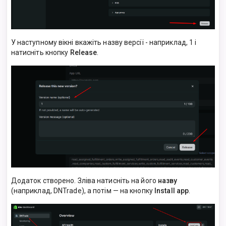
У наступному вікні вкажіть назву версії - наприклад, 1 і
натисніть кнопку
Release
.
Додаток створено. Зліва натисніть на його
назву
(наприклад, DNTrade), а потім — на кнопку
Install app
.