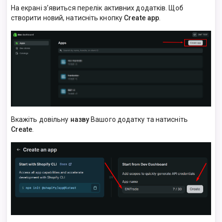
На екрані з’явиться перелік активних додатків. Щоб
створити новий, натисніть кнопку
Create app
.
Вкажіть довільну
назву
Вашого додатку та натисніть
Create
.