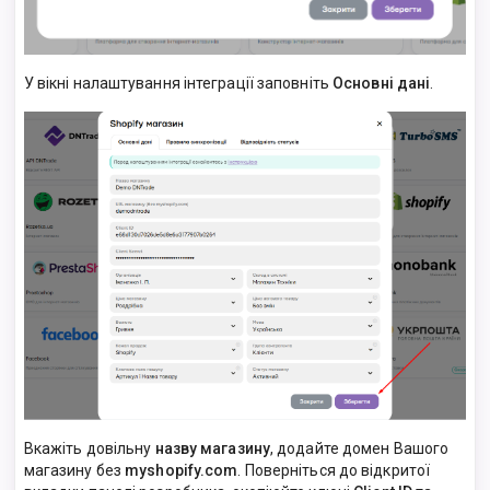
У вікні налаштування інтеграції заповніть
Основні дані
.
Вкажіть довільну
назву магазину
, додайте домен Вашого
магазину без
myshopify.com
. Поверніться до відкритої