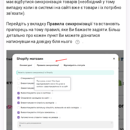
має відбутися синхронізація товарів (необхідний у тому
випадку коли і в системі і на сайті вже є товари і їх потрібно
зв'язати).
Перейдіть у вкладку
Правила синхронізації
та встановіть
прапорець на тому правилі, яке Ви бажаєте задіяти. Більш
детально про кожен пункт Ви можете дізнатися
натиснувши на довідку біля нього
.