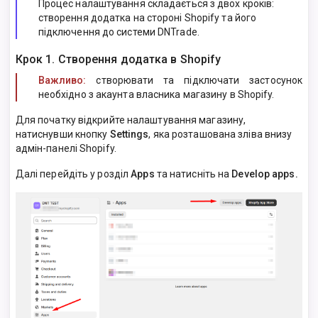
Процес налаштування складається з двох кроків:
створення додатка на стороні Shopify та його
підключення до системи DNTrade.
Крок 1. Створення додатка в Shopify
Важливо:
створювати та підключати застосунок
необхідно з акаунта власника магазину в Shopify.
Для початку відкрийте налаштування магазину,
натиснувши кнопку
Settings
, яка розташована зліва внизу
адмін-панелі Shopify.
Далі перейдіть у розділ
Apps
та натисніть на
Develop apps.