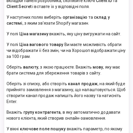
вкладки панелі розробника, скопіюйте ключі
Client ID
та
Client Secret
і вставте їх у відповідні поля.
У наступних полях виберіть
організацію
та
склад у
системі
, з яким зв'язати Shopify магазин.
У полі
Ціна магазину
вкажіть, яку ціну вигружати на сайт.
У полі
Ціна вагового товару
Ви маєте можливість обрати
чи відображати її без змін, чи на Хорошоп відображати ціну
за 100 грам.
Оберіть
валюту
, з якою працюєте. Вкажіть
мову
, яку має
брати система для збереження товарів з сайту.
Оберіть зі списку, або створіть
канал продаж
, на який буде
прийнято замовлення з магазину, що налаштовується. Щоб
створити канал продаж напишіть його назву та натисніть
Enter.
Вкажіть
групу контрагента
, в яку автоматично додавати
нового клієнта, який створив онлайн-замовлення.
У вікні
ключове поле пошуку
вкажіть параметр, по якому